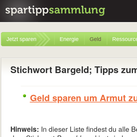
Jetzt sparen
Energie
Geld
Ressourc
Stichwort Bargeld; Tipps zu
Geld sparen um Armut z
Hinweis:
In dieser Liste findest du alle B