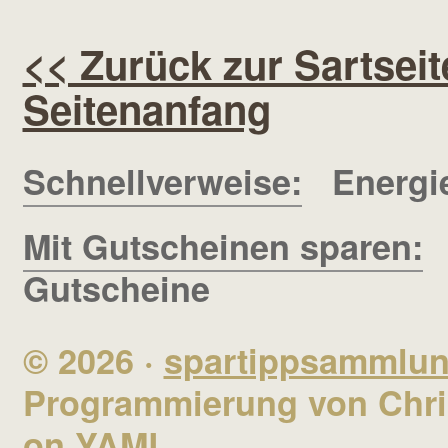
<< Zurück zur Sartseit
Seitenanfang
Schnellverweise:
Energi
Mit Gutscheinen sparen:
Gutscheine
© 2026 ·
spartippsammlu
Programmierung von Chris
on
YAML