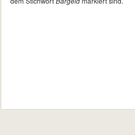
dem Stichwort
Bargeld
markiert sind.