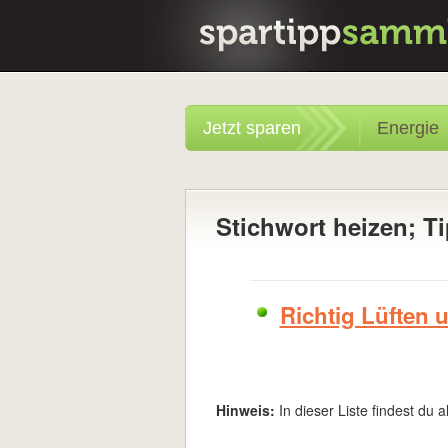
Jetzt sparen
Energie
Stichwort heizen; T
Richtig Lüften 
Hinweis:
In dieser Liste findest du a