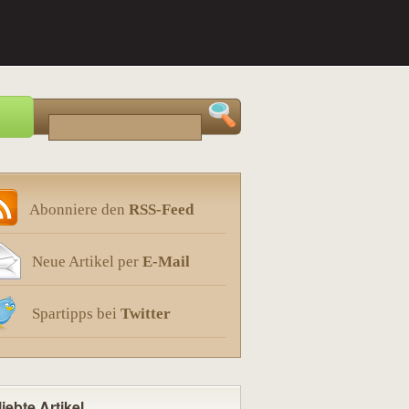
Abonniere den
RSS-Feed
Neue Artikel per
E-Mail
Spartipps bei
Twitter
iebte Artikel