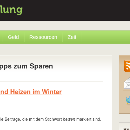
Geld
Ressourcen
Zeit
ipps zum Sparen
und Heizen im Winter
lle Beiträge, die mit dem Stichwort
heizen
markiert sind.
Bel