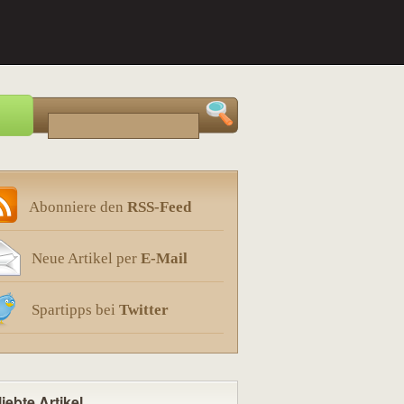
Abonniere den
RSS-Feed
Neue Artikel per
E-Mail
Spartipps bei
Twitter
iebte Artikel