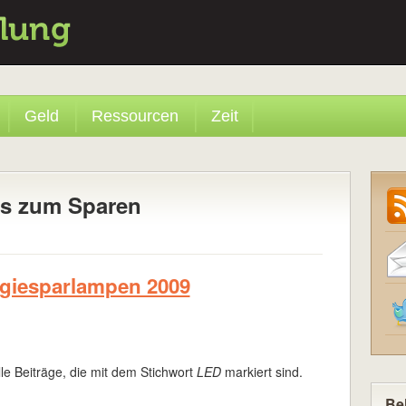
Geld
Ressourcen
Zeit
ps zum Sparen
rgiesparlampen 2009
lle Beiträge, die mit dem Stichwort
LED
markiert sind.
Bel