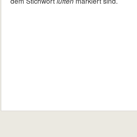
dem Stichwort
lüften
markiert sind.