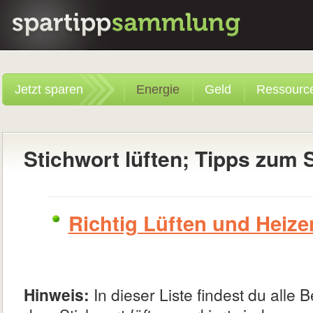
Jetzt sparen
Energie
Geld
Ressourc
Stichwort lüften; Tipps zum 
Richtig Lüften und Heize
Hinweis:
In dieser Liste findest du alle B