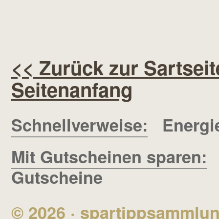
<< Zurück zur Sartseit
Seitenanfang
Schnellverweise:
Energi
Mit Gutscheinen sparen:
Gutscheine
© 2026 ·
spartippsammlu