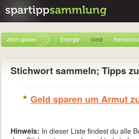
Jetzt sparen
Energie
Geld
Ressourc
Stichwort sammeln; Tipps z
Geld sparen um Armut z
Hinweis:
In dieser Liste findest du alle B