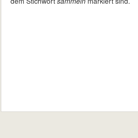
dem Stichwort
sammeln
markiert sind.