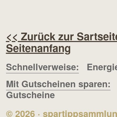
<< Zurück zur Sartseit
Seitenanfang
Schnellverweise:
Energi
Mit Gutscheinen sparen:
Gutscheine
© 2026 ·
spartippsammlu